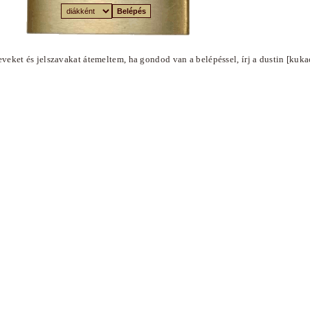
eveket és jelszavakat átemeltem, ha gondod van a belépéssel, írj a dustin [kuka