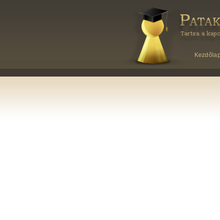
Kezdőla