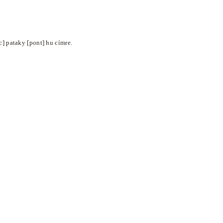
c] pataky [pont] hu címre.